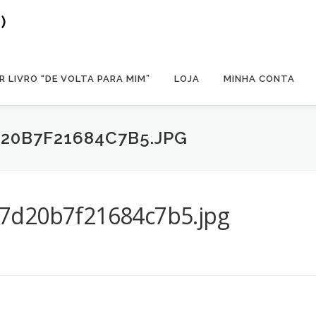
)
 LIVRO “DE VOLTA PARA MIM”
LOJA
MINHA CONTA
20B7F21684C7B5.JPG
7d20b7f21684c7b5.jpg