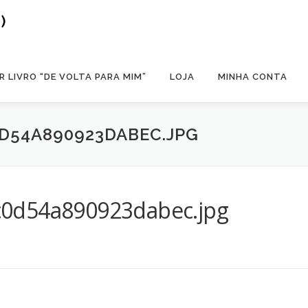
)
 LIVRO “DE VOLTA PARA MIM”
LOJA
MINHA CONTA
D54A890923DABEC.JPG
c0d54a890923dabec.jpg