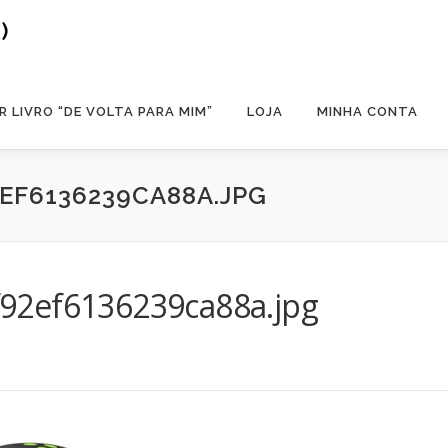
)
 LIVRO “DE VOLTA PARA MIM”
LOJA
MINHA CONTA
EF6136239CA88A.JPG
92ef6136239ca88a.jpg