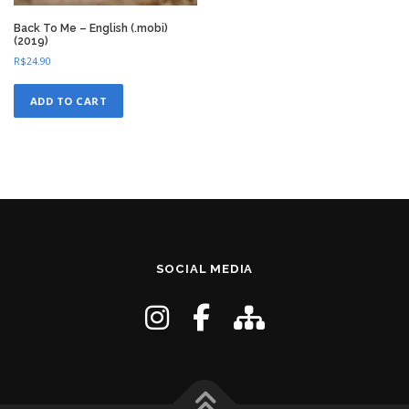
Back To Me – English (.mobi)
(2019)
R$
24.90
ADD TO CART
SOCIAL MEDIA