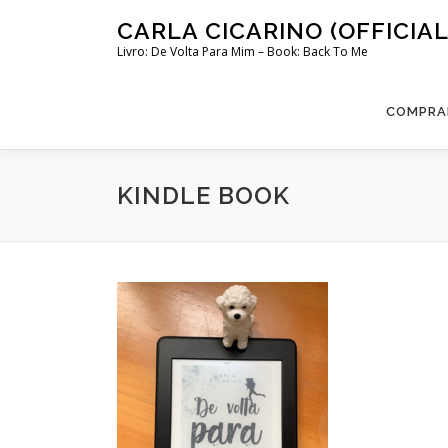
Skip
CARLA CICARINO (OFFICIAL
to
Livro: De Volta Para Mim – Book: Back To Me
content
COMPRAR
KINDLE BOOK