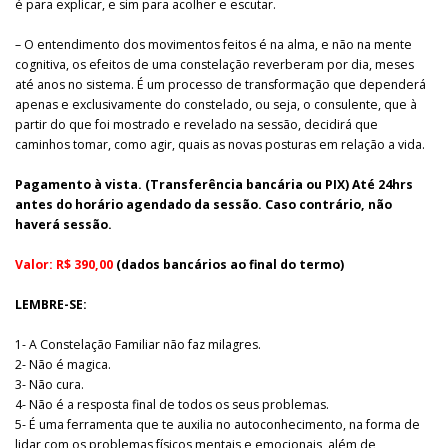
é para explicar, e sim para acolher e escutar.
– O entendimento dos movimentos feitos é na alma, e não na mente
cognitiva, os efeitos de uma constelação reverberam por dia, meses
até anos no sistema. É um processo de transformação que dependerá
apenas e exclusivamente do constelado, ou seja, o consulente, que à
partir do que foi mostrado e revelado na sessão, decidirá que
caminhos tomar, como agir, quais as novas posturas em relação a vida.
Pagamento à vista. (Transferência bancária ou PIX) Até 24hrs
antes do horário agendado da sessão. Caso contrário, não
haverá sessão.
Valor: R$ 390,00
(dados bancários ao final do termo)
LEMBRE-SE:
1- A Constelação Familiar não faz milagres.
2- Não é magica.
3- Não cura.
4- Não é a resposta final de todos os seus problemas.
5- É uma ferramenta que te auxilia no autoconhecimento, na forma de
lidar com os problemas físicos mentais e emocionais, além de