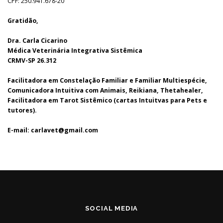
CPF: 250.941.678-20
Gratidão,
Dra. Carla Cicarino
Médica Veterinária Integrativa Sistêmica
CRMV-SP 26.312
Facilitadora em Constelação Familiar e Familiar Multiespécie,
Comunicadora Intuitiva com Animais, Reikiana, Thetahealer,
Facilitadora em Tarot Sistêmico (cartas Intuitvas para Pets e
tutores).
E-mail: carlavet@gmail.com
SOCIAL MEDIA