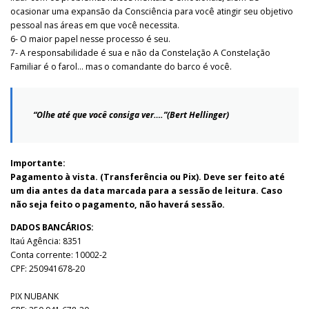
ocasionar uma expansão da Consciência para você atingir seu objetivo
pessoal nas áreas em que você necessita.
6- O maior papel nesse processo é seu.
7- A responsabilidade é sua e não da Constelação A Constelação
Familiar é o farol… mas o comandante do barco é você.
“Olhe até que você consiga ver….”(Bert Hellinger)
Importante:
Pagamento à vista. (Transferência ou Pix). Deve ser feito até
um dia antes da data marcada para a sessão de leitura.
Caso
não seja feito o pagamento, não haverá sessão.
DADOS BANCÁRIOS:
Itaú Agência: 8351
Conta corrente: 10002-2
CPF: 250941678-20
PIX NUBANK