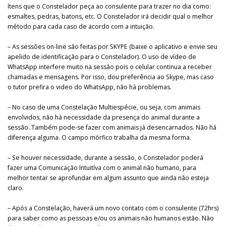
ítens que o Constelador peça ao consulente para trazer no dia como:
esmaltes, pedras, batons, etc. O Constelador irá decidir qual o melhor
método para cada caso de acordo com a intuição.
– As sessões on-line são feitas por SKYPE (baixe o aplicativo e envie seu
apelido de identificação para o Constelador). O uso de vídeo de
WhatsApp interfere muito na sessão pois o celular continua a receber
chamadas e mensagens. Por isso, dou preferência ao Skype, mas caso
o tutor prefira o video do WhatsApp, não há problemas.
– No caso de uma Constelação Multiespécie, ou seja, com animais
envolvidos, não há necessidade da presença do animal durante a
sessão. Também pode-se fazer com animais já desencarnados. Não há
diferença alguma. O campo mórfico trabalha da mesma forma.
– Se houver necessidade, durante a sessão, o Constelador poderá
fazer uma Comunicação Intuitíva com o animal não humano, para
melhor tentar se aprofundar em algum assunto que ainda não esteja
claro.
– Após a Constelação, haverá um novo contato com o consulente (72hrs)
para saber como as pessoas e/ou os animais não humanos estão. Não